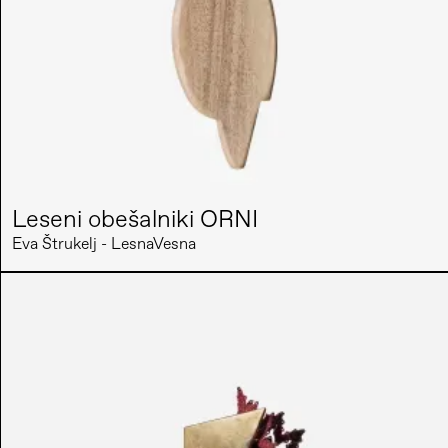
Leseni obešalniki ORNI
Eva Štrukelj - LesnaVesna