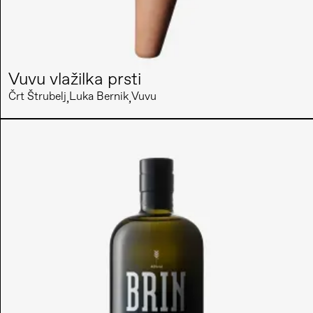
Vuvu vlažilka prsti
Črt Štrubelj
Luka Bernik
Vuvu