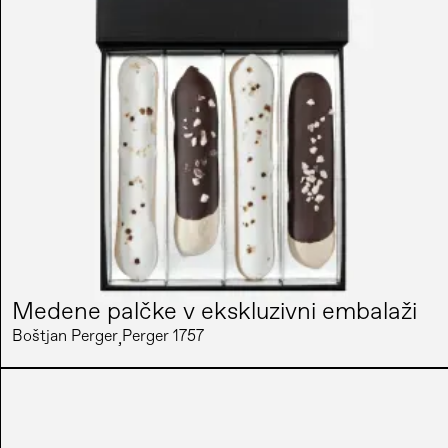
Medene palčke v ekskluzivni embalaži
Boštjan Perger
Perger 1757