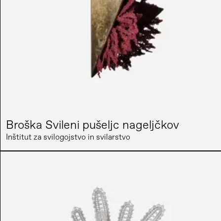
Broška Svileni pušeljc nageljčkov
Inštitut za svilogojstvo in svilarstvo