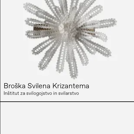
Broška Svilena Krizantema
Inštitut za svilogojstvo in svilarstvo