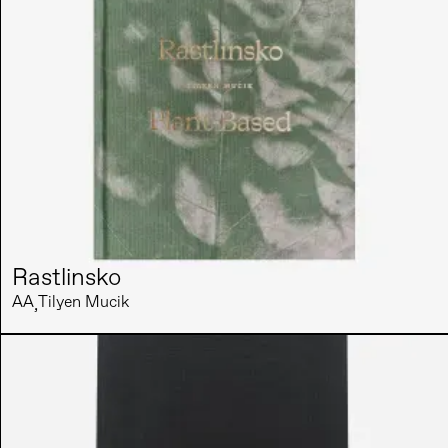
Rastlinsko
AA
Tilyen Mucik