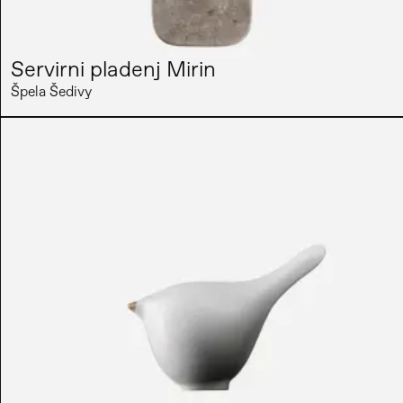
Servirni pladenj Mirin
Špela Šedivy