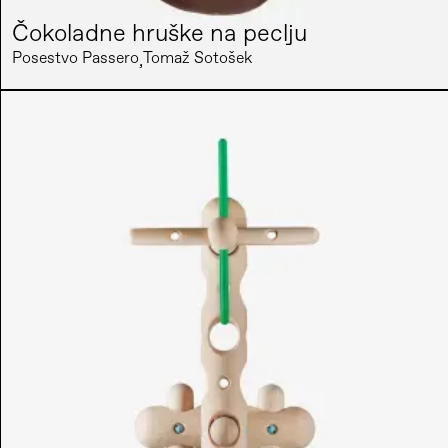
Čokoladne hruške na peclju
Posestvo Passero
Tomaž Sotošek