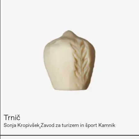
Trnič
Sonja Kropivšek
Zavod za turizem in šport Kamnik