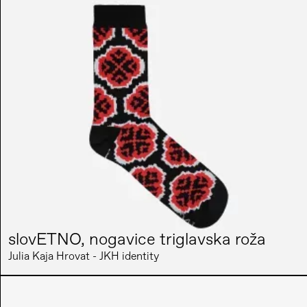
slovETNO, nogavice triglavska roža
Julia Kaja Hrovat - JKH identity