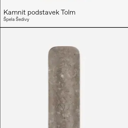
Kamnit podstavek Tolm
Špela Šedivy