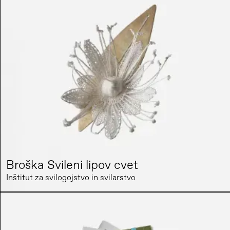
Broška Svileni lipov cvet
Inštitut za svilogojstvo in svilarstvo