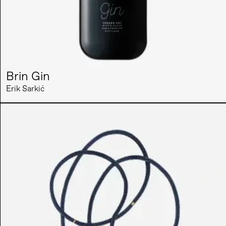
Brin Gin
Erik Sarkić