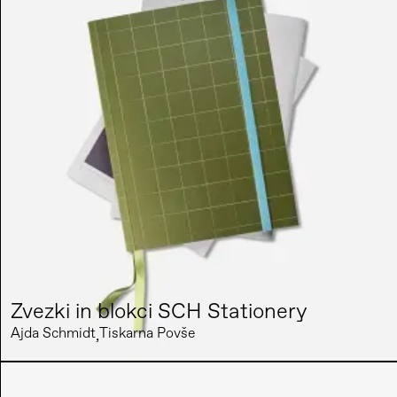
Zvezki in blokci SCH Stationery
Ajda Schmidt
Tiskarna Povše