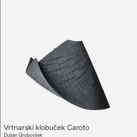
Vrtnarski klobuček Caroto
Dušan Grobovšek