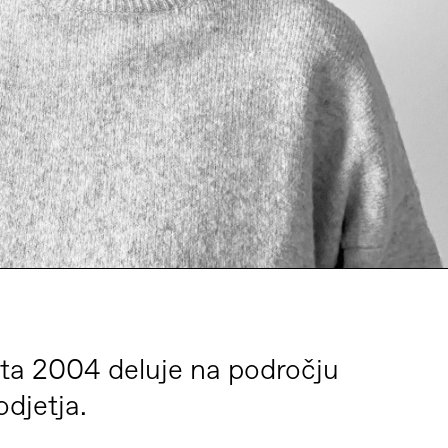
leta 2004 deluje na področju
odjetja.