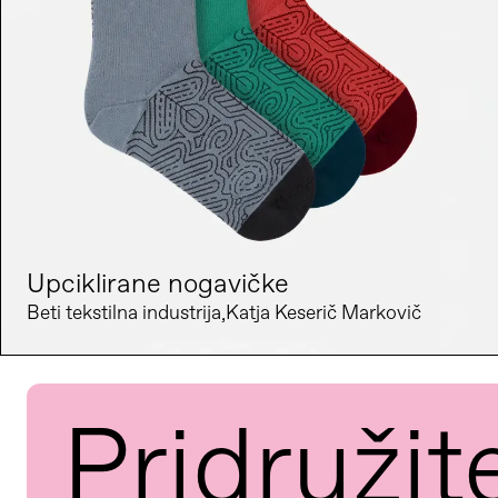
Upciklirane nogavičke
Beti tekstilna industrija
Katja Keserič Markovič
Pridružit