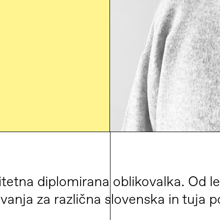
itetna diplomirana oblikovalka. Od 
vanja za različna slovenska in tuja p