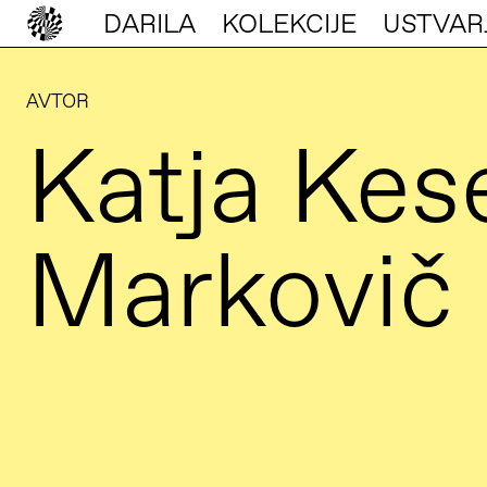
DARILA
KOLEKCIJE
USTVAR
AVTOR
Katja Kes
Markovič