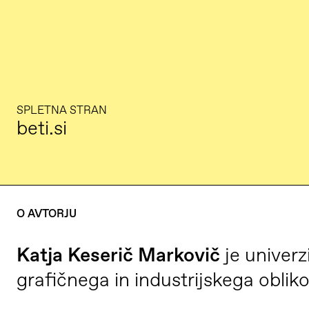
SPLETNA STRAN
beti.si
O AVTORJU
Katja Keserič Markovič
je univerz
grafičnega in industrijskega obliko