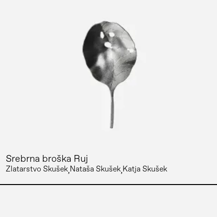
Srebrna broška Ruj
Zlatarstvo Skušek
Nataša Skušek
Katja Skušek