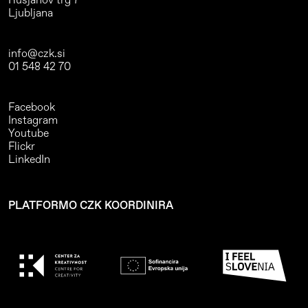
Rusjanov trg 7
Ljubljana
info@czk.si
01 548 42 70
Facebook
Instagram
Youtube
Flickr
LinkedIn
PLATFORMO CZK KOORDINIRA