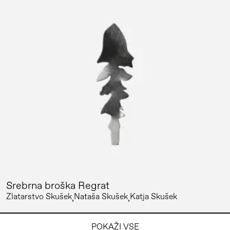
Srebrna broška Regrat
Zlatarstvo Skušek
Nataša Skušek
Katja Skušek
POKAŽI VSE