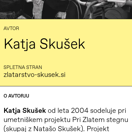
AVTOR
Katja Skušek
SPLETNA STRAN
zlatarstvo-skusek.si
O AVTORJU
Katja Skušek
od leta 2004 sodeluje pri
umetniškem projektu Pri Zlatem stegnu
(skupaj z Natašo Skušek). Projekt