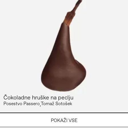
Čokoladne hruške na peclju
Posestvo Passero
Tomaž Sotošek
POKAŽI VSE