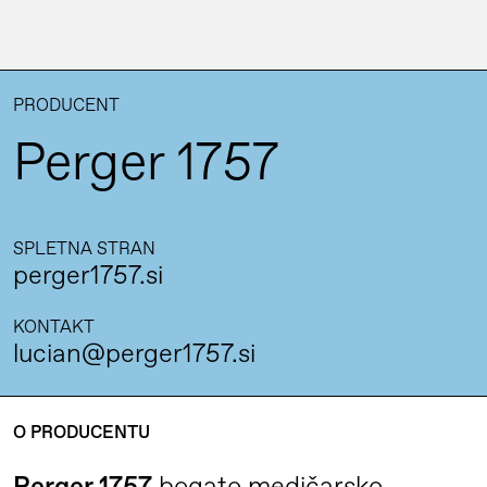
PRODUCENT
Perger 1757
SPLETNA STRAN
perger1757.si
KONTAKT
lucian@perger1757.si
O PRODUCENTU