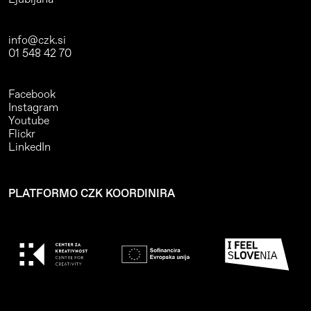
info@czk.si
01 548 42 70
Facebook
Instagram
Youtube
Flickr
LinkedIn
PLATFORMO CZK KOORDINIRA