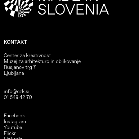
KONTAKT
Center za kreativnost
Muzej za arhitekturo in oblikovanje
Rusjanov trg 7
Ljubljana
info@czk.si
01 548 42 70
Facebook
Instagram
Youtube
Flickr