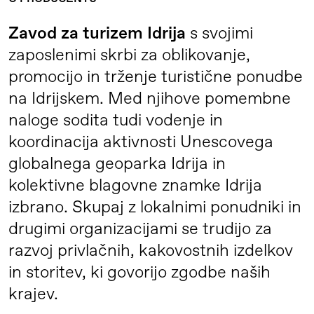
Zavod za turizem Idrija
s svojimi
zaposlenimi skrbi za oblikovanje,
promocijo in trženje turistične ponudbe
na Idrijskem. Med njihove pomembne
naloge sodita tudi vodenje in
koordinacija aktivnosti Unescovega
globalnega geoparka Idrija in
kolektivne blagovne znamke Idrija
izbrano. Skupaj z lokalnimi ponudniki in
drugimi organizacijami se trudijo za
razvoj privlačnih, kakovostnih izdelkov
in storitev, ki govorijo zgodbe naših
krajev.