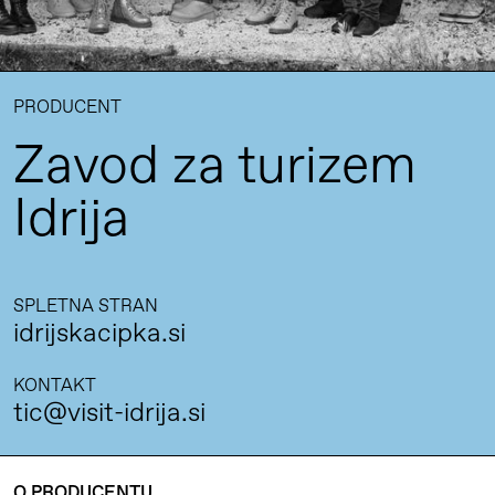
PRODUCENT
Zavod za turizem
Idrija
SPLETNA STRAN
idrijskacipka.si
KONTAKT
tic@visit-idrija.si
O PRODUCENTU