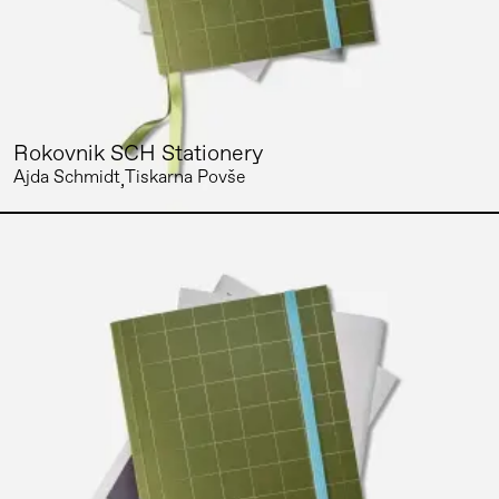
Rokovnik SCH Stationery
Ajda Schmidt
Tiskarna Povše