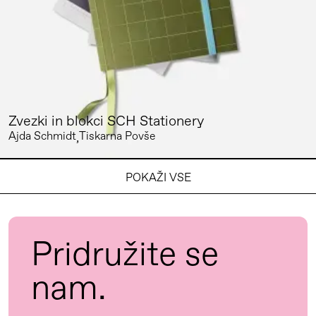
Zvezki in blokci SCH Stationery
Ajda Schmidt
Tiskarna Povše
POKAŽI VSE
Pridružite se
nam.