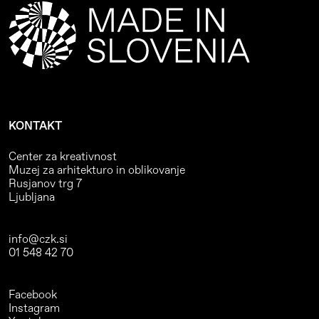
KONTAKT
Center za kreativnost
Muzej za arhitekturo in oblikovanje
Rusjanov trg 7
Ljubljana
info@czk.si
01 548 42 70
Facebook
Instagram