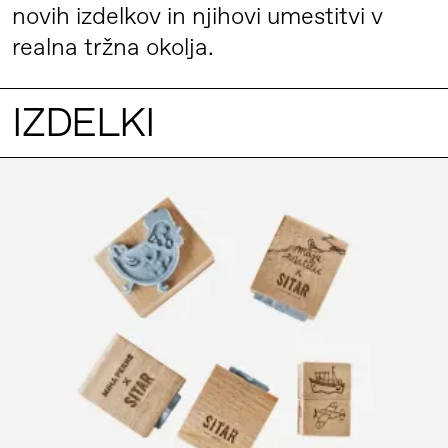
novih izdelkov in njihovi umestitvi v
realna tržna okolja.
IZDELKI