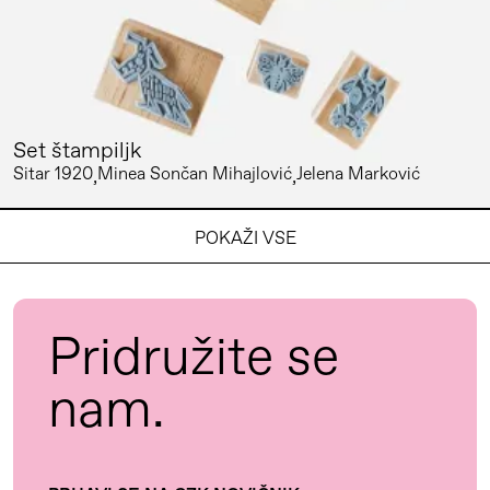
Set štampiljk
Sitar 1920
Minea Sončan Mihajlović
Jelena Marković
POKAŽI VSE
Pridružite se
nam.