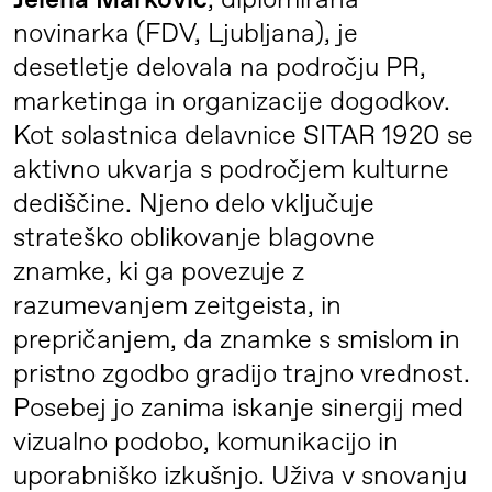
Jelena Marković
, diplomirana
novinarka (FDV, Ljubljana), je
desetletje delovala na področju PR,
marketinga in organizacije dogodkov.
Kot solastnica delavnice SITAR 1920 se
aktivno ukvarja s področjem kulturne
dediščine. Njeno delo vključuje
strateško oblikovanje blagovne
znamke, ki ga povezuje z
razumevanjem zeitgeista, in
prepričanjem, da znamke s smislom in
pristno zgodbo gradijo trajno vrednost.
Posebej jo zanima iskanje sinergij med
vizualno podobo, komunikacijo in
uporabniško izkušnjo. Uživa v snovanju