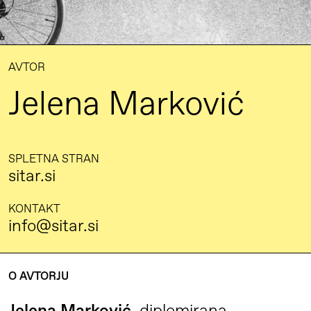
AVTOR
Jelena Marković
SPLETNA STRAN
sitar.si
KONTAKT
info@sitar.si
O AVTORJU