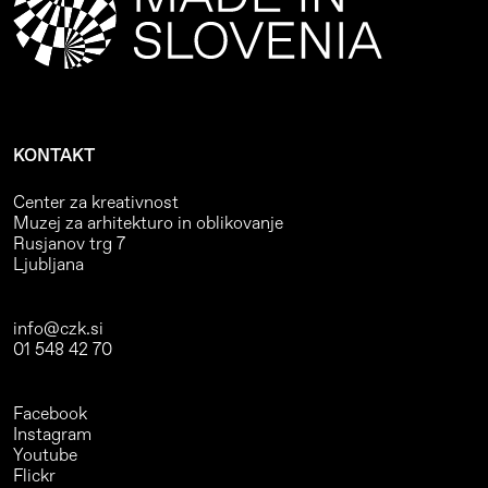
KONTAKT
Center za kreativnost
Muzej za arhitekturo in oblikovanje
Rusjanov trg 7
Ljubljana
info@czk.si
01 548 42 70
Facebook
Instagram
Youtube
Flickr