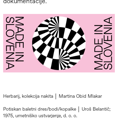
dokumentacije.
Herbarij, kolekcija nakita │ Martina Obid Mlakar
Potiskan baletni dres/bodi/kopalke │ Uroš Belantič;
1975, umetniško ustvarjenje, d. o. o.