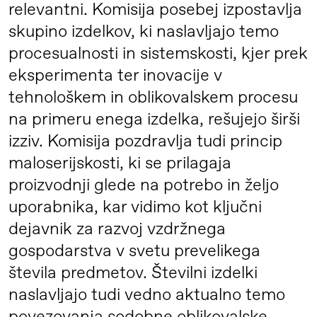
relevantni. Komisija posebej izpostavlja
skupino izdelkov, ki naslavljajo temo
procesualnosti in sistemskosti, kjer prek
eksperimenta ter inovacije v
tehnološkem in oblikovalskem procesu
na primeru enega izdelka, rešujejo širši
izziv. Komisija pozdravlja tudi princip
maloserijskosti, ki se prilagaja
proizvodnji glede na potrebo in željo
uporabnika, kar vidimo kot ključni
dejavnik za razvoj vzdržnega
gospodarstva v svetu prevelikega
števila predmetov. Številni izdelki
naslavljajo tudi vedno aktualno temo