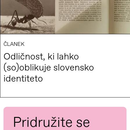
ČLANEK
Odličnost, ki lahko
(so)oblikuje slovensko
identiteto
Pridružite se