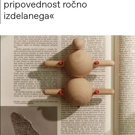
pripovednost ročno
izdelanega«