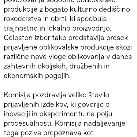
povezovanja sodobne oblikovalske
produkcije z bogato kulturno dediščino
rokodelstva in obrti, ki spodbuja
trajnostno in lokalno proizvodnjo.
Celosten izbor tako predstavlja presek
prijavljene oblikovalske produkcije skozi
različne nove vloge oblikovanja v danes
zahtevnih okoljskih, družbenih in
ekonomskih pogojih.
Komisija pozdravlja veliko število
prijavljenih izdelkov, ki govorijo o
inovaciji in eksperimentu na polju
procesualnosti. Komisija nadaljevanje
tega poziva prepoznava kot