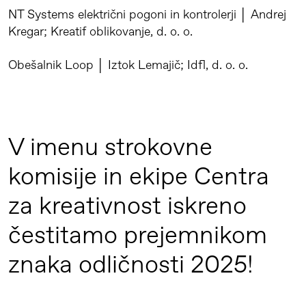
NT Systems električni pogoni in kontrolerji │ Andrej
Kregar; Kreatif oblikovanje, d. o. o.
Obešalnik Loop │ Iztok Lemajič; Idfl, d. o. o.
V imenu strokovne
komisije in ekipe Centra
za kreativnost iskreno
čestitamo prejemnikom
znaka odličnosti 2025!