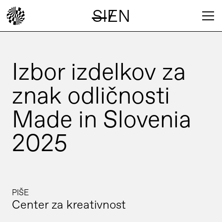
SI
EN
/
Izbor izdelkov za
znak odličnosti
Made in Slovenia
2025
PIŠE
Center za kreativnost