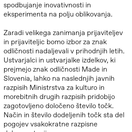
spodbujanje inovativnosti in
eksperimenta na polju oblikovanja.
Zaradi velikega zanimanja prijaviteljev
in prijaviteljic bomo izbor za znak
odličnosti nadaljevali v prihodnjih letih.
Ustvarjalci in ustvarjalke izdelkov, ki
prejmejo znak odličnosti Made in
Slovenia, lahko na naslednjih javnih
razpisih Ministrstva za kulturo in
morebitnih drugih razpisih pridobijo
zagotovljeno določeno število točk.
Način in število dodeljenih točk sta del
pogojev vsakokratne razpisne