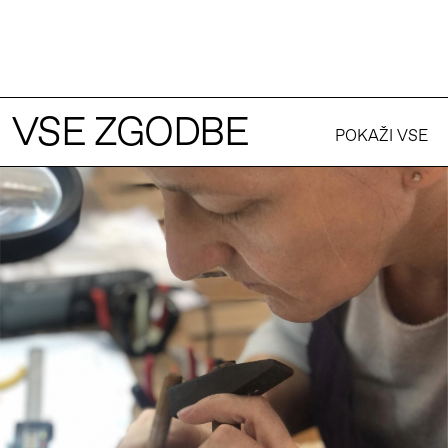
VSE ZGODBE
POKAŽI VSE