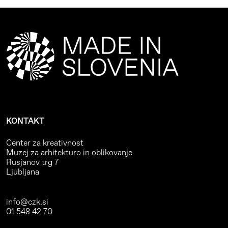
KONTAKT
Center za kreativnost
Muzej za arhitekturo in oblikovanje
Rusjanov trg 7
Ljubljana
info@czk.si
01 548 42 70