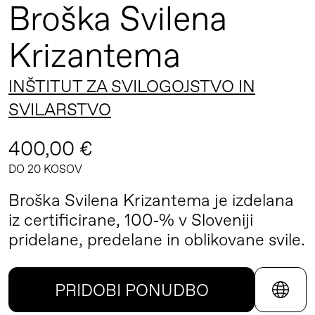
Broška Svilena
Krizantema
INŠTITUT ZA SVILOGOJSTVO IN
SVILARSTVO
400,00 €
DO 20 KOSOV
Broška Svilena Krizantema je izdelana
iz certificirane, 100‑% v Sloveniji
pridelane, predelane in oblikovane svile.
PRIDOBI PONUDBO