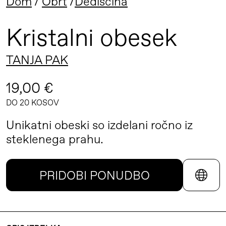
Dom
Obrt
Dediščina
Kristalni obesek
TANJA PAK
19,00 €
DO 20 KOSOV
Unikatni obeski so izdelani ročno iz
steklenega prahu.
PRIDOBI PONUDBO