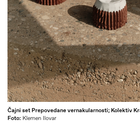
Čajni set Prepovedane vernakularnosti; Kolektiv Krat
Foto:
Klemen Ilovar