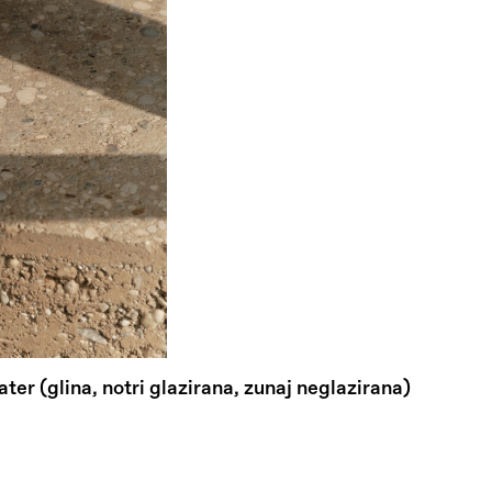
er (glina, notri glazirana, zunaj neglazirana)