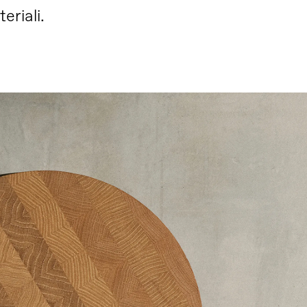
eriali.