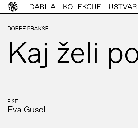
DARILA
KOLEKCIJE
USTVAR
DOBRE PRAKSE
Kaj želi p
PIŠE
Eva Gusel